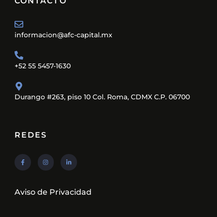
CONTACTO
informacion@afc-capital.mx
+52 55 5457-1630
Durango #263, piso 10 Col. Roma, CDMX C.P. 06700
REDES
Aviso de Privacidad