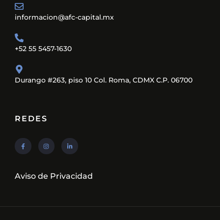
informacion@afc-capital.mx
+52 55 5457-1630
Durango #263, piso 10 Col. Roma, CDMX C.P. 06700
REDES
Aviso de Privacidad