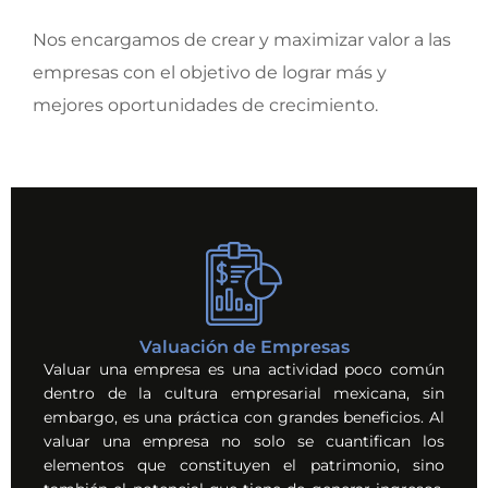
Nos encargamos de crear y maximizar valor a las
empresas con el objetivo de lograr más y
mejores oportunidades de crecimiento.
Valuación de Empresas
Valuar una empresa es una actividad poco común
dentro de la cultura empresarial mexicana, sin
embargo, es una práctica con grandes beneficios. Al
valuar una empresa no solo se cuantifican los
elementos que constituyen el patrimonio, sino