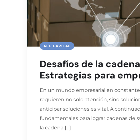
AFC CAPITAL
Desafíos de la cadena
Estrategias para empr
En un mundo empresarial en constante e
requieren no solo atención, sino solucio
anticipar soluciones es vital. A continua
fundamentales para lograr cadenas de sum
la cadena […]