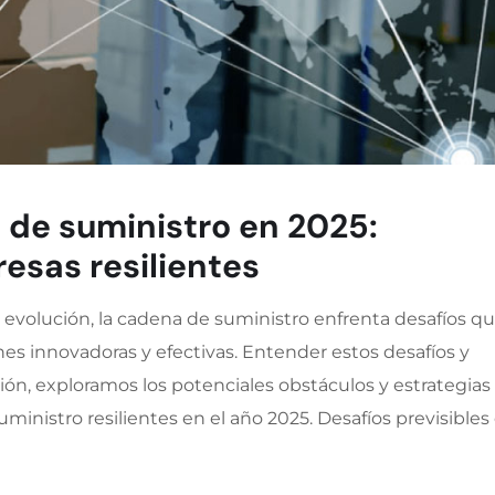
 de suministro en 2025:
esas resilientes
volución, la cadena de suministro enfrenta desafíos q
nes innovadoras y efectivas. Entender estos desafíos y
ción, exploramos los potenciales obstáculos y estrategias
inistro resilientes en el año 2025. Desafíos previsibles