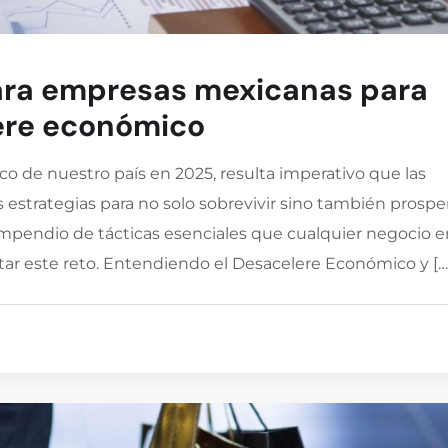
para empresas mexicanas para
ere económico
o de nuestro país en 2025, resulta imperativo que las
trategias para no solo sobrevivir sino también prosper
ompendio de tácticas esenciales que cualquier negocio e
r este reto. Entendiendo el Desacelere Económico y […