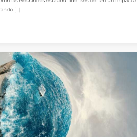
 cómo las elecciones estadounidenses tienen un impacto
zando […]