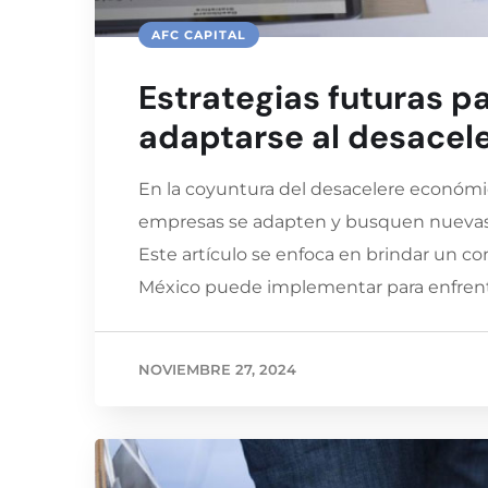
AFC CAPITAL
Estrategias futuras 
adaptarse al desacel
En la coyuntura del desacelere económic
empresas se adapten y busquen nuevas es
Este artículo se enfoca en brindar un c
México puede implementar para enfrenta
NOVIEMBRE 27, 2024