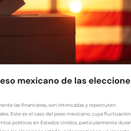
peso mexicano de las eleccione
mente las financieras, son intrincadas y repercuten
les. Este es el caso del peso mexicano, cuya fluctuación
tos políticos en Estados Unidos, particularmente dura