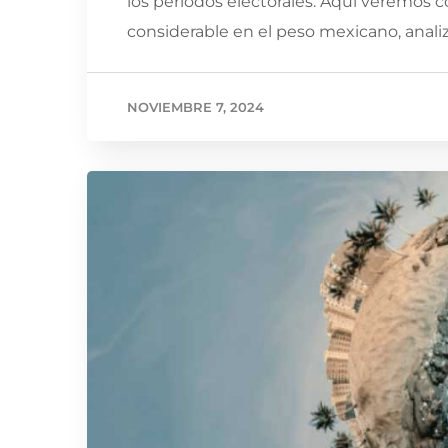
los periodos electorales. Aquí veremos
considerable en el peso mexicano, anali
NOVIEMBRE 7, 2024