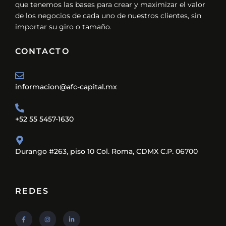
que tenemos las bases para crear y maximizar el valor
de los negocios de cada uno de nuestros clientes, sin
importar su giro o tamaño.
CONTACTO
informacion@afc-capital.mx
+52 55 5457-1630
Durango #263, piso 10 Col. Roma, CDMX C.P. 06700
REDES