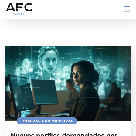
FINANZAS CORPORATIVAS
Nuevos perfiles demandados por